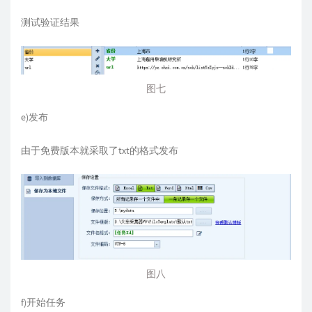
测试验证结果
图七
e)发布
由于免费版本就采取了txt的格式发布
图八
f)开始任务