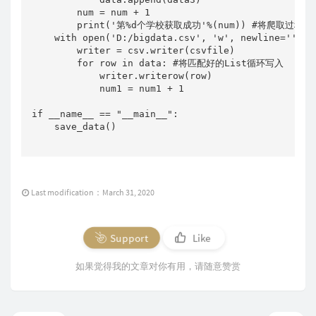
        num = num + 1

        print('第%d个学校获取成功'%(num)) #将爬取过程可
    with open('D:/bigdata.csv', 'w', newline='')
        writer = csv.writer(csvfile)

        for row in data: #将匹配好的List循环写入

            writer.writerow(row)

            num1 = num1 + 1

if __name__ == "__main__":

    save_data()

Last modification：March 31, 2020
Support
Like
如果觉得我的文章对你有用，请随意赞赏