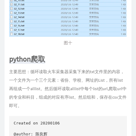
图十
python爬取
主要思想：循环读取火车采集器采集下来的txt文件里的内容，
一个文件为一个三个元素：省份、学校、网址的List，所有list
再组成一个alllist。然后循环读取alllist中每个list的url,爬取url中
的专业和科目，组成的对应有序list。然后组和，保存在csv文件
即可。
Created on 20200106

@author: 陈良辉
