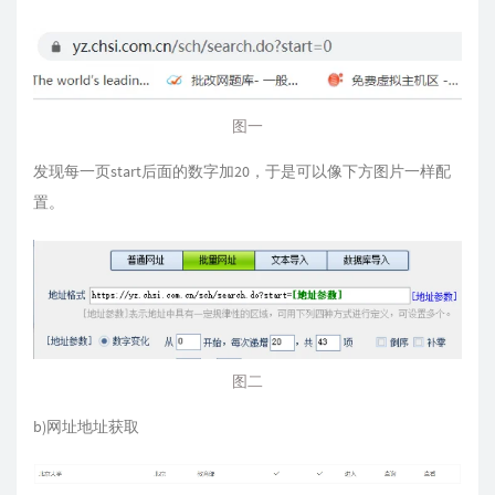
图一
发现每一页start后面的数字加20，于是可以像下方图片一样配
置。
图二
b)网址地址获取