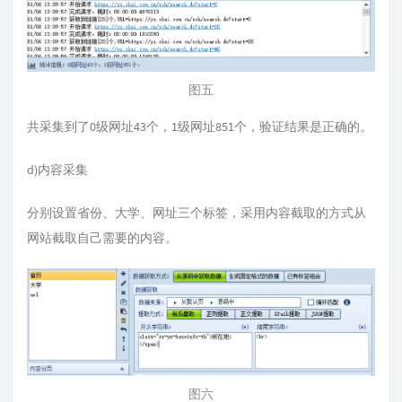
图五
共采集到了0级网址43个，1级网址851个，验证结果是正确的。
d)内容采集
分别设置省份、大学、网址三个标签，采用内容截取的方式从
网站截取自己需要的内容。
图六